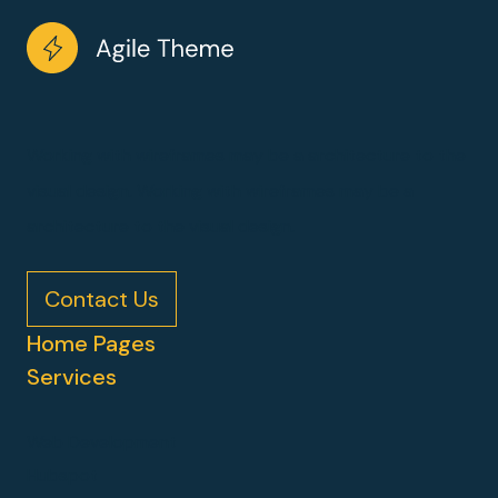
Working with wireframes may be a architecture to the
visual design. Working with wireframes may be a
architecture to the visual design.
Contact Us
Home Pages
Services
Web Development
Hubspot