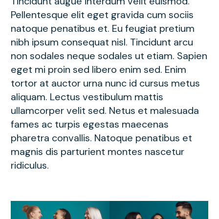
Tincidunt augue interdum velit euismod.
Pellentesque elit eget gravida cum sociis
natoque penatibus et. Eu feugiat pretium
nibh ipsum consequat nisl. Tincidunt arcu
non sodales neque sodales ut etiam. Sapien
eget mi proin sed libero enim sed. Enim
tortor at auctor urna nunc id cursus metus
aliquam. Lectus vestibulum mattis
ullamcorper velit sed. Netus et malesuada
fames ac turpis egestas maecenas
pharetra convallis. Natoque penatibus et
magnis dis parturient montes nascetur
ridiculus.