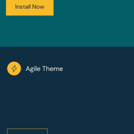
Install Now
Working with wireframes may be a architecture to the
visual design. Working with wireframes may be a
architecture to the visual design.