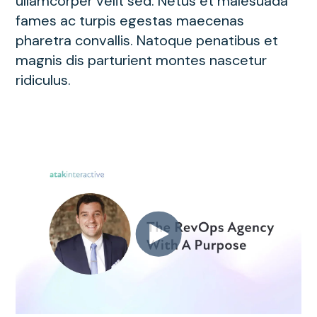
ullamcorper velit sed. Netus et malesuada
fames ac turpis egestas maecenas
pharetra convallis. Natoque penatibus et
magnis dis parturient montes nascetur
ridiculus.