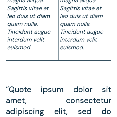
magna aliqua.
magna aliqua.
Sagittis vitae et
Sagittis vitae et
leo duis ut diam
leo duis ut diam
quam nulla.
quam nulla.
Tincidunt augue
Tincidunt augue
interdum velit
interdum velit
euismod
.
euismod.
“Quote ipsum dolor sit
amet, consectetur
adipiscing elit, sed do